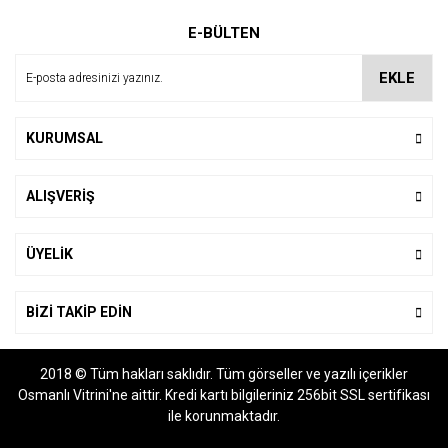
Ürün resmi kalitesiz, bozuk veya görüntülenemiyor.
E-BÜLTEN
Ürün açıklamasında eksik bilgiler bulunuyor.
Ürün bilgilerinde hatalar bulunuyor.
EKLE
Ürün fiyatı diğer sitelerden daha pahalı.
Bu ürüne benzer farklı alternatifler olmalı.
KURUMSAL
ALIŞVERİŞ
Gönder
ÜYELİK
BİZİ TAKİP EDİN
2018 © Tüm hakları saklıdır. Tüm görseller ve yazılı içerikler
Osmanlı Vitrini'ne aittir. Kredi kartı bilgileriniz 256bit SSL sertifikası
ile korunmaktadır.