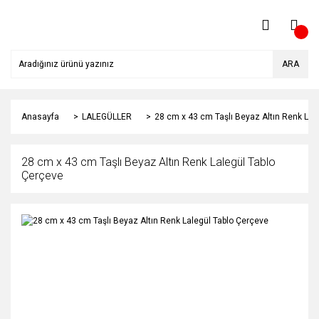
ARA
Anasayfa
LALEGÜLLER
28 cm x 43 cm Taşlı Beyaz Altın Renk Lal
28 cm x 43 cm Taşlı Beyaz Altın Renk Lalegül Tablo
Çerçeve