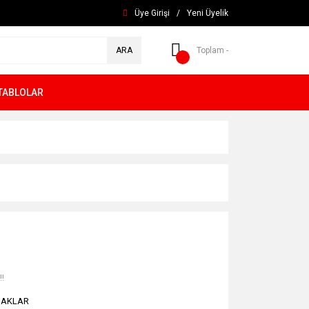
Üye Girişi
/
Yeni Üyelik
ARA
Toplam -
TABLOLAR
!!
BAKLAR