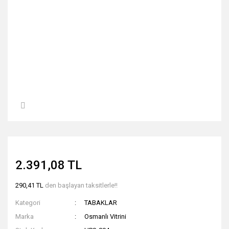
2.391,08 TL
290,41 TL
den başlayan taksitlerle!!
Kategori
TABAKLAR
Marka
Osmanlı Vitrini