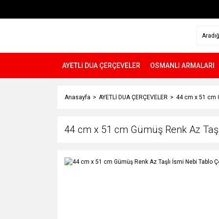
AYETLİ DUA ÇERÇEVELER
OSMANLI ARMALARI
Anasayfa
AYETLİ DUA ÇERÇEVELER
44 cm x 51 cm 
44 cm x 51 cm Gümüş Renk Az Taşlı