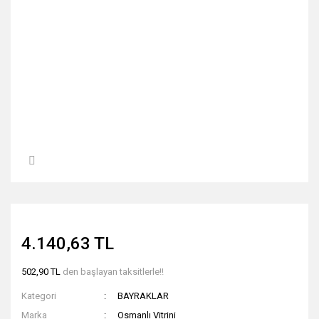
4.140,63 TL
502,90 TL
den başlayan taksitlerle!!
Kategori
BAYRAKLAR
Marka
Osmanlı Vitrini