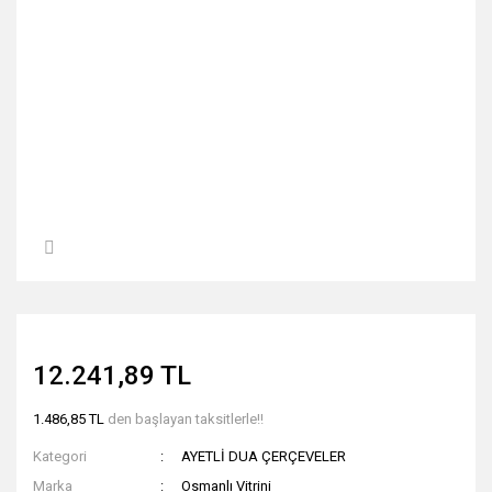
12.241,89 TL
1.486,85 TL
den başlayan taksitlerle!!
Kategori
AYETLİ DUA ÇERÇEVELER
Marka
Osmanlı Vitrini