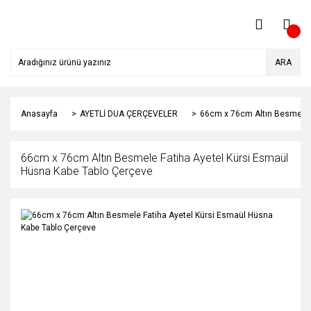
ARA
Anasayfa
AYETLİ DUA ÇERÇEVELER
66cm x 76cm Altın Besmele 
66cm x 76cm Altın Besmele Fatiha Ayetel Kürsi Esmaül
Hüsna Kabe Tablo Çerçeve