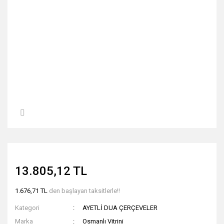
13.805,12 TL
1.676,71 TL
den başlayan taksitlerle!!
Kategori
AYETLİ DUA ÇERÇEVELER
Marka
Osmanlı Vitrini