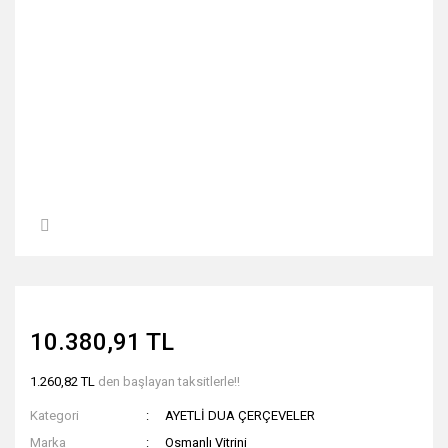
10.380,91 TL
1.260,82 TL
den başlayan taksitlerle!!
Kategori
AYETLİ DUA ÇERÇEVELER
Marka
Osmanlı Vitrini