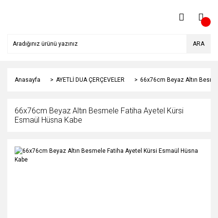
ARA
Anasayfa
AYETLİ DUA ÇERÇEVELER
66x76cm Beyaz Altın Besmel
66x76cm Beyaz Altın Besmele Fatiha Ayetel Kürsi
Esmaül Hüsna Kabe