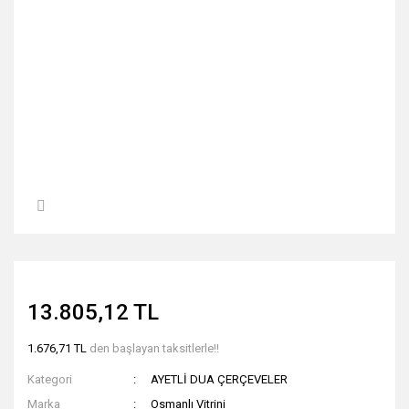
13.805,12 TL
1.676,71 TL
den başlayan taksitlerle!!
Kategori
AYETLİ DUA ÇERÇEVELER
Marka
Osmanlı Vitrini