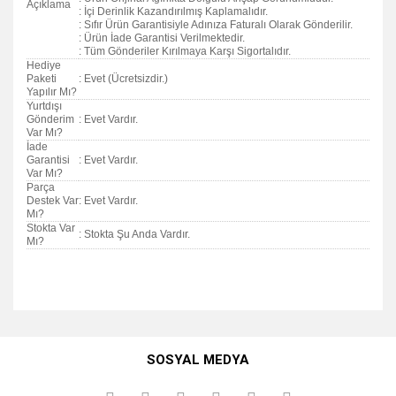
Açıklama
: İçi Derinlik Kazandırılmış Kaplamalıdır.
: Sıfır Ürün Garantisiyle Adınıza Faturalı Olarak Gönderilir.
: Ürün İade Garantisi Verilmektedir.
: Tüm Gönderiler Kırılmaya Karşı Sigortalıdır.
Hediye
Paketi
: Evet (Ücretsizdir.)
Yapılır Mı?
Yurtdışı
Gönderim
: Evet Vardır.
Var Mı?
İade
Garantisi
: Evet Vardır.
Var Mı?
Parça
Destek Var
: Evet Vardır.
Mı?
Stokta Var
: Stokta Şu Anda Vardır.
Mı?
Bu ürünün fiyat bilgisi, resim, ürün açıklamalarında ve diğer
konularda yetersiz gördüğünüz noktaları öneri formunu
Bu ürüne ilk yorumu siz yapın!
kullanarak tarafımıza iletebilirsiniz.
SOSYAL MEDYA
Görüş ve önerileriniz için teşekkür ederiz.