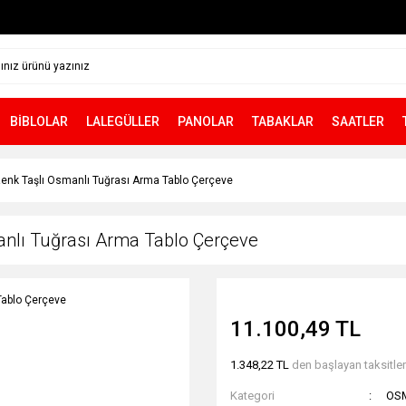
BİBLOLAR
LALEGÜLLER
PANOLAR
TABAKLAR
SAATLER
Renk Taşlı Osmanlı Tuğrası Arma Tablo Çerçeve
anlı Tuğrası Arma Tablo Çerçeve
11.100,49 TL
1.348,22 TL
den başlayan taksitlerl
Kategori
OS