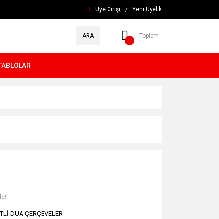
Üye Girişi
/
Yeni Üyelik
ARA
Toplam -
TABLOLAR
e!!
TLİ DUA ÇERÇEVELER