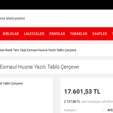
BİBLOLAR
LALEGÜLLER
PANOLAR
TABAKLAR
SAATLER
arı Renk Tam Taşlı Esmaul Husna Yazılı Tablo Çerçeve
 Esmaul Husna Yazılı Tablo Çerçeve
17.601,53 TL
2.137,80 TL
den başlayan taksitlerl
Kategori
AYE