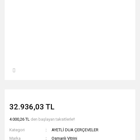
32.936,03 TL
4.000,26 TL
den başlayan taksitlerle!!
Kategori
AYETLİ DUA ÇERÇEVELER
Marka
Osmanlı Vitrini