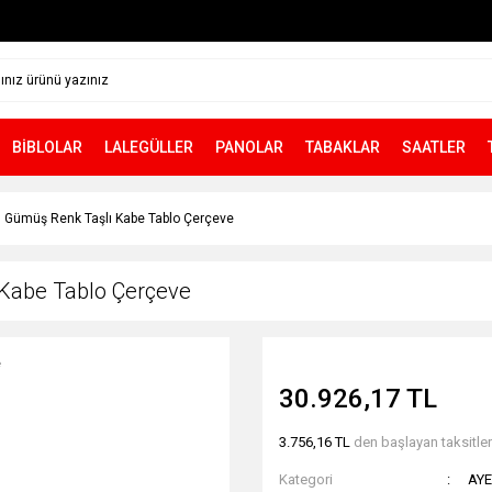
BİBLOLAR
LALEGÜLLER
PANOLAR
TABAKLAR
SAATLER
 Gümüş Renk Taşlı Kabe Tablo Çerçeve
Kabe Tablo Çerçeve
30.926,17 TL
3.756,16 TL
den başlayan taksitlerl
Kategori
AYE