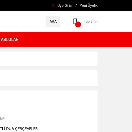
Üye Girişi
/
Yeni Üyelik
ARA
Toplam -
TABLOLAR
e!!
TLİ DUA ÇERÇEVELER