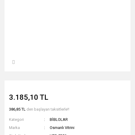
3.185,10 TL
386,85 TL
den başlayan taksitlerle!!
Kategori
BİBLOLAR
Marka
Osmanlı Vitrini