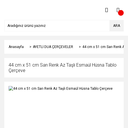
ARA
Anasayfa
AYETLİ DUA ÇERÇEVELER
44 cm x 51 cm Sarı Renk Az 
44 cm x 51 cm Sarı Renk Az Taşlı Esmaül Hüsna Tablo
Çerçeve